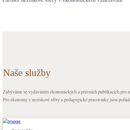
Naše služby
Zabýváme se vydáváním ekonomických a právních publikacích pro ne
Pro ekonomy z neziskové sféry a pedagogické pracovníky jsou pořádán