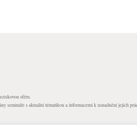
ziskovou sféru.
y semináře s aktuální tématikou a informacemi k usnadnění jejich prá