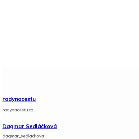
radynacestu
radynacestu.cz
Dagmar Sedláčková
dagmar_sedlackova