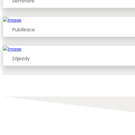
Semináře
Publikace
Zájezdy